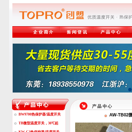
温度开关,热保护器,17AM热
电话:13809272118温度开关,热保
AW-TB0
BW9700热保护器/温度开关
TB微型温度开关，30℃起