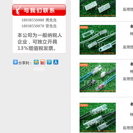
应用
18938550988 周先生
18938550978 管先生
应用
分享到：
应用
应用