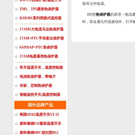
KW-C2热保护器/温度开关
线等元件组成。
TM1、TP1菱形热保护器
BH型
热保护器
的原理：电流
KSD301系列突跳式温控器
时，双金属元件迅速动作，打开
17AM1大电流马达热保护器
17AM+PTC手动复位保护器
6AP|6AP+PTC热保护器
17AM电器通用热保护器
常开温度开关，温度控制器
电池组保护器，带镍片
非标、定制热保护器
智能温控开关/温度控制器
国外品牌产品
韩国SEKI温度开关ST-22
麦科泰姆F11圆形温度开关
麦科泰姆MIC钮扣型B12