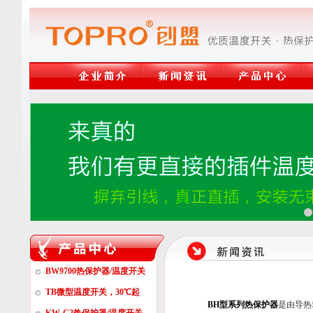
温度开关,热保护器,17AM热
电话:13809272118温度开关,热保
BW9700热保护器/温度开关
TB微型温度开关，30℃起
BH型系列热保护器
是由导热