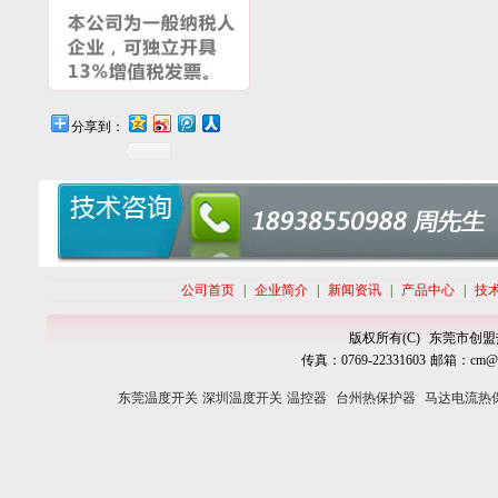
分享到：
公司首页
|
企业简介
|
新闻资讯
|
产品中心
|
技
版权所有(C)
东莞市创盟
传真：
0769-
22331603
邮箱：
cm@c
东莞温度开关
深圳温度开关
温控器
台州热保护器
马达电流热